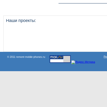
Наши проекты:
Ре
© 2011 remont-mobile-phones.ru