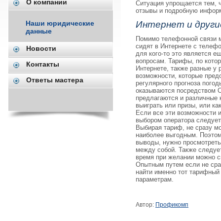
О компании
Ситуация упрощается тем, ч
отзывы и подробную инфор
Наши юридические
Интернет и други
данные
Помимо телефонной связи м
сидят в Интернете с телефо
Новости
для кого-то это является е
вопросам. Тарифы, по кото
Контакты
Интернете, также разные у 
возможности, которые пред
Ответы мастера
регулярного прогноза погоды
оказываются посредством 
предлагаются и различные 
выиграть или призы, или ка
Если все эти возможности и
выбором оператора следует 
Выбирая тариф, не сразу мо
наиболее выгодным. Поэтом
выводы, нужно просмотреть
между собой. Также следует
время при желании можно с
Опытным путем если не сраз
найти именно тот тарифный 
параметрам.
Автор:
Профикомп