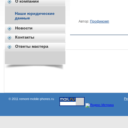
О компании
Наши юридические
данные
Автор:
Профикомп
Новости
Контакты
Ответы мастера
Наши проекты:
Ре
© 2011 remont-mobile-phones.ru